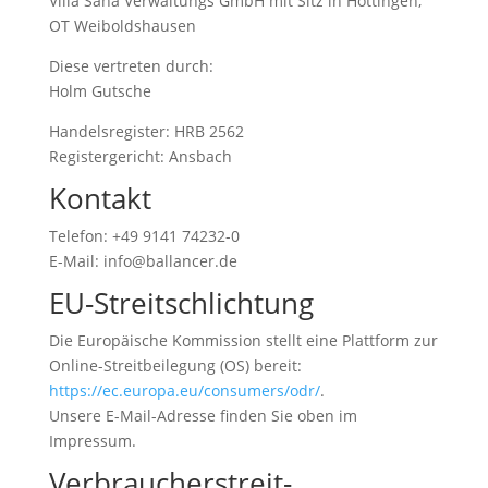
Villa Sana Verwaltungs GmbH mit Sitz in Höttingen,
OT Weiboldshausen
Diese vertreten durch:
Holm Gutsche
Handelsregister: HRB 2562
Registergericht: Ansbach
Kontakt
Telefon: +49 9141 74232-0
E-Mail: info@ballancer.de
EU-Streitschlichtung
Die Europäische Kommission stellt eine Plattform zur
Online-Streitbeilegung (OS) bereit:
https://ec.europa.eu/consumers/odr/
.
Unsere E-Mail-Adresse finden Sie oben im
Impressum.
Verbraucher­streit­