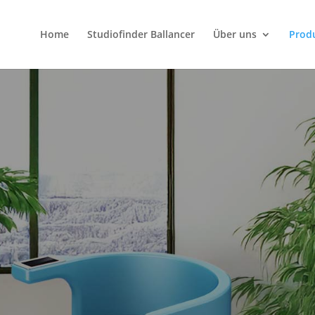
Home
Studiofinder Ballancer
Über uns
Prod