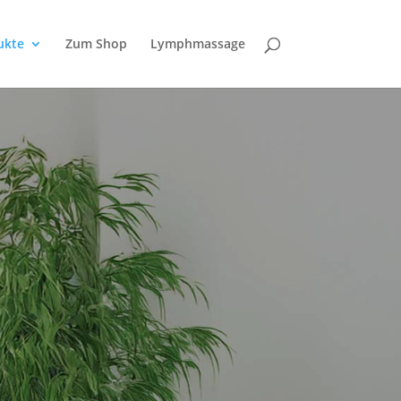
ukte
Zum Shop
Lymphmassage